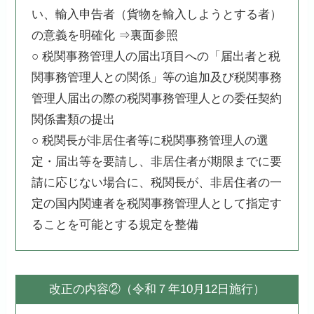
い、輸入申告者（貨物を輸入しようとする者）
の意義を明確化 ⇒裏面参照
○ 税関事務管理人の届出項目への「届出者と税
関事務管理人との関係」等の追加及び税関事務
管理人届出の際の税関事務管理人との委任契約
関係書類の提出
○ 税関長が非居住者等に税関事務管理人の選
定・届出等を要請し、非居住者が期限までに要
請に応じない場合に、税関長が、非居住者の一
定の国内関連者を税関事務管理人として指定す
ることを可能とする規定を整備
改正の内容②（令和７年10月12日施行）