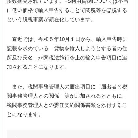
多数摘発されています。FS利用貨物については不当
に低い価格で輸入申告することで関税等をほ脱する
という脱税事案が顕在化しています。
直近では、令和５年10月１日から、輸入申告時に
記載を求めている「貨物を輸入しようとする者の住
所及び氏名」が関税法施行令上の輸入申告項目に追
加されることになります。
また、税関事務管理人の届出項目に「届出者と税
関事務管理人との関係」等が追加されるとともに、
税関事務管理人との委任契約関係書類を添付するこ
とになります。