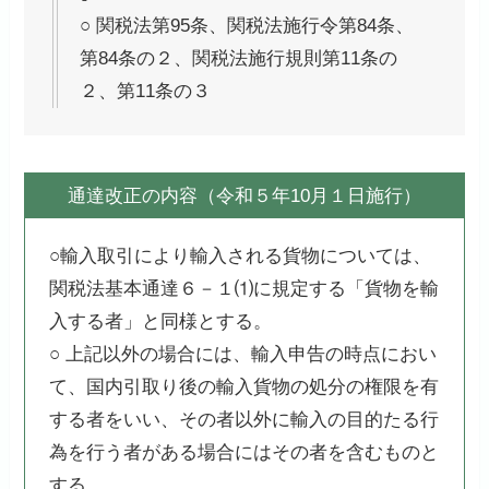
○ 関税法第95条、関税法施行令第84条、
第84条の２、関税法施行規則第11条の
２、第11条の３
通達改正の内容（令和５年10月１日施行）
○輸入取引により輸入される貨物については、
関税法基本通達６－１⑴に規定する「貨物を輸
入する者」と同様とする。
○ 上記以外の場合には、輸入申告の時点におい
て、国内引取り後の輸入貨物の処分の権限を有
する者をいい、その者以外に輸入の目的たる行
為を行う者がある場合にはその者を含むものと
する。