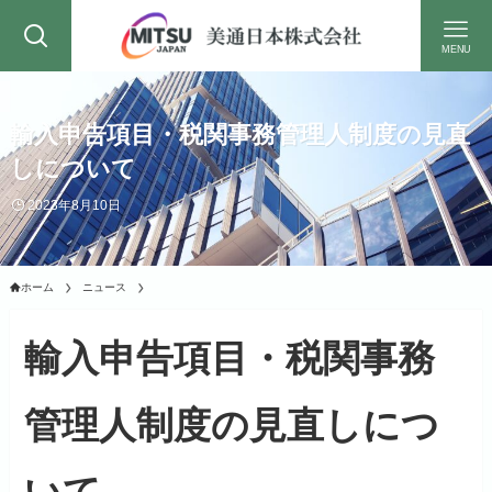
MENU
輸入申告項目・税関事務管理人制度の見直
しについて
2023年8月10日
ホーム
ニュース
輸入申告項目・税関事務
管理人制度の見直しにつ
いて