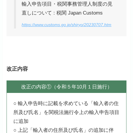
輸入申告項目・税関事務管理人制度の見
直しについて : 税関 Japan Customs
https://www.customs.go.jp/shiryo/20230707.htm
改正内容
改正の内容①（令和５年10月１日施行）
○ 輸入申告時に記載を求めている「輸入者の住
所及び氏名」を関税法施行令上の輸入申告項目
に追加
○ 上記「輸入者の住所及び氏名」の追加に伴